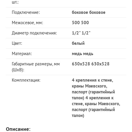
шт.:
Подключение:
боковое боковое
Межосевое, мм:
500 500
Диаметр подключения:
1/2" 1/2"
Цвет:
белый
Материал:
медь медь
Габаритные размеры, мм
630х528 630х528
(ШхВ):
Комплектация:
4 крепления к стене,
краны Маевского,
паспорт (гарантийный
талон) 4 крепления к
стене, краны Маевского,
паспорт (гарантийный
талон)
Описание: