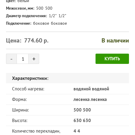
белый
Цвет:
500
500
Межосевое, мм:
1/2"
1/2"
Диаметр подключения:
боковое
боковое
Подключение:
Цена:
774.60
р.
В наличии
Количество
-
+
КУПИТЬ
товара
Характеристики:
Способ нагрева:
водяной водяной
Форма:
лесенка лесенка
Ширина:
500 500
Высота:
630 630
Количество перекладин,
4 4