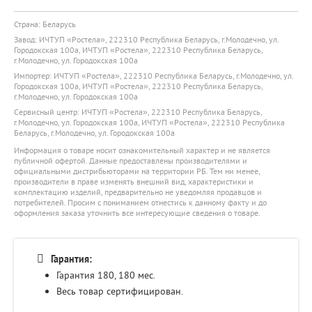
Страна: Беларусь
Завод: ИЧТУП «Ростела», 222310 Республика Беларусь, г.Молодечно, ул.
Городокская 100а, ИЧТУП «Ростела», 222310 Республика Беларусь,
г.Молодечно, ул. Городокская 100а
Импортер: ИЧТУП «Ростела», 222310 Республика Беларусь, г.Молодечно, ул.
Городокская 100а, ИЧТУП «Ростела», 222310 Республика Беларусь,
г.Молодечно, ул. Городокская 100а
Сервисный центр: ИЧТУП «Ростела», 222310 Республика Беларусь,
г.Молодечно, ул. Городокская 100а, ИЧТУП «Ростела», 222310 Республика
Беларусь, г.Молодечно, ул. Городокская 100а
Информация о товаре носит ознакомительный характер и не является
публичной офертой. Данные предоставлены производителями и
официальными дистрибьюторами на территории РБ. Тем ни менее,
производители в праве изменять внешний вид, характеристики и
комплектацию изделий, предварительно не уведомляя продавцов и
потребителей. Просим с пониманием отнестись к данному факту и до
оформления заказа уточнить все интересующие сведения о товаре.
Гарантия:
Гарантия 180, 180
мес.
Весь товар сертифицирован.