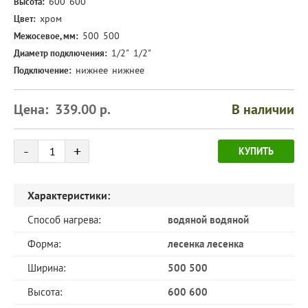
600
600
Высота:
хром
Цвет:
500
500
Межосевое, мм:
1/2"
1/2"
Диаметр подключения:
нижнее
нижнее
Подключение:
Цена:
339.00
р.
В наличии
Количество
-
+
КУПИТЬ
товара
Характеристики:
Способ нагрева:
водяной водяной
Форма:
лесенка лесенка
Ширина:
500 500
Высота:
600 600