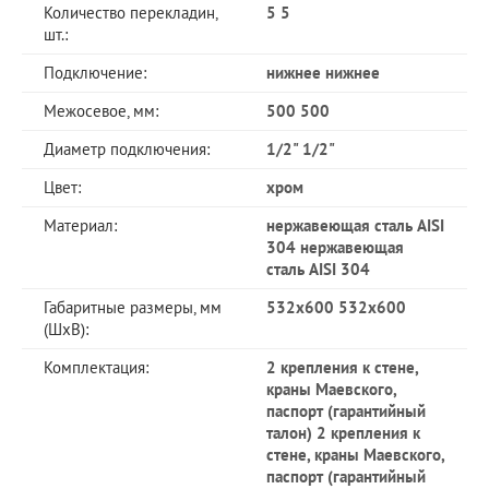
Количество перекладин,
5 5
шт.:
Подключение:
нижнее нижнее
Межосевое, мм:
500 500
Диаметр подключения:
1/2" 1/2"
Цвет:
хром
Материал:
нержавеющая сталь AISI
304 нержавеющая
сталь AISI 304
Габаритные размеры, мм
532x600 532x600
(ШхВ):
Комплектация:
2 крепления к стене,
краны Маевского,
паспорт (гарантийный
талон) 2 крепления к
стене, краны Маевского,
паспорт (гарантийный