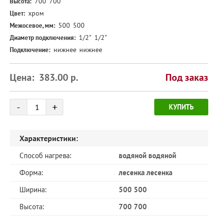
700
700
Высота:
хром
Цвет:
500
500
Межосевое, мм:
1/2"
1/2"
Диаметр подключения:
нижнее
нижнее
Подключение:
Цена:
383.00
р.
Под заказ
Количество
-
+
КУПИТЬ
товара
Характеристики:
Способ нагрева:
водяной водяной
Форма:
лесенка лесенка
Ширина:
500 500
Высота:
700 700