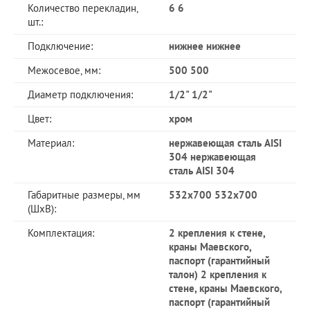
Количество перекладин,
6 6
шт.:
Подключение:
нижнее нижнее
Межосевое, мм:
500 500
Диаметр подключения:
1/2" 1/2"
Цвет:
хром
Материал:
нержавеющая сталь AISI
304 нержавеющая
сталь AISI 304
Габаритные размеры, мм
532x700 532x700
(ШхВ):
Комплектация:
2 крепления к стене,
краны Маевского,
паспорт (гарантийный
талон) 2 крепления к
стене, краны Маевского,
паспорт (гарантийный