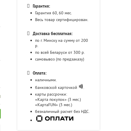
Гарантия:
Гарантия 60, 60
мес.
Весь товар сертифицирован.
Доставка бесплатная:
по г. Минску на сумму от 200
р.
по всей Беларуси от 300 р.
самовывоз (по предзаказу)
Оплата:
наличными.
банковской карточкой
.
карты рассрочки:
и
«Карта покупок» (3 мес.)
«КартаFUN» (3 мес.)
безналичный расчет без НДС.