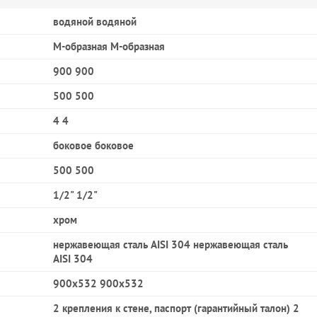
водяной водяной
М-образная М-образная
900 900
500 500
4 4
боковое боковое
500 500
1/2" 1/2"
хром
нержавеющая сталь AISI 304 нержавеющая сталь
AISI 304
900x532 900x532
2 крепления к стене, паспорт (гарантийный талон) 2