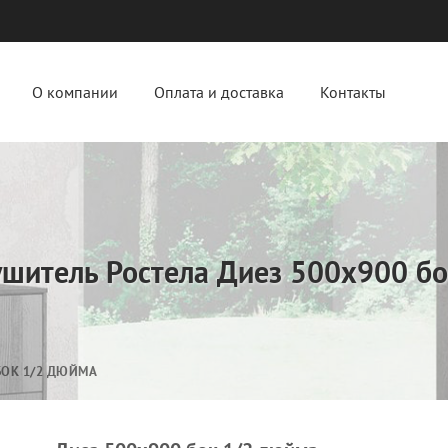
О компании
Оплата и доставка
Контакты
шитель Ростела Диез 500х900 б
БОК 1/2 ДЮЙМА