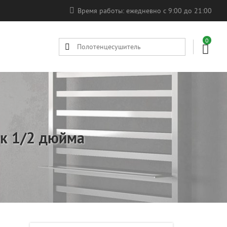
Время работы: ежедневно с 9:00 до 21:00
0
Поиск
товара
ок 1/2 дюйма